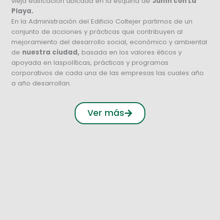
vieja edificación ubicada en la esquina de
Junín con La
Playa.
En la Administración del Edificio Coltejer partimos de un
conjunto de acciones y prácticas que contribuyen al
mejoramiento del desarrollo social, económico y ambiental
de
nuestra ciudad,
basada en los valores éticos y
apoyada en laspolíticas, prácticas y programas
corporativos de cada una de las empresas las cuales año
a año desarrollan.
Ver más