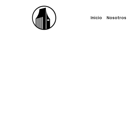
Ir
al
contenido
Inicio
Nosotros